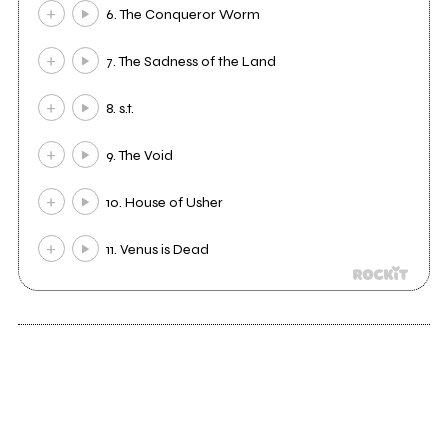
6. The Conqueror Worm
7. The Sadness of the Land
8. s.t.
9. The Void
10. House of Usher
11. Venus is Dead