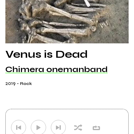
Venus is Dead
Chimera onemanband
2019
-
Rock