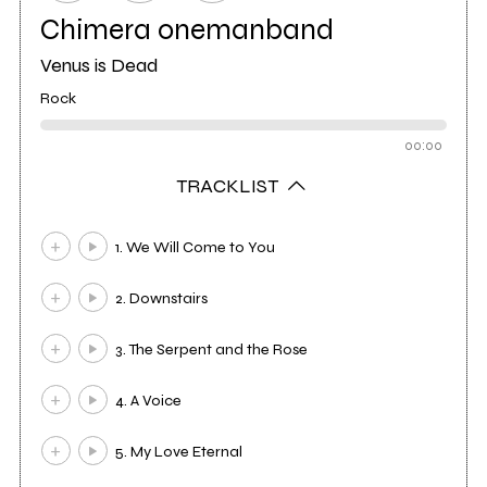
Chimera onemanband
Venus is Dead
Rock
00:00
TRACKLIST
1. We Will Come to You
2. Downstairs
3. The Serpent and the Rose
4. A Voice
5. My Love Eternal