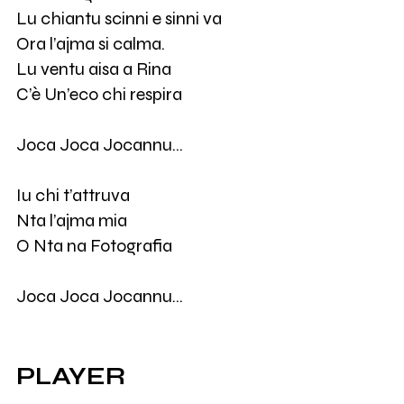
Lu chiantu scinni e sinni va
Ora l’ajma si calma.
Lu ventu aisa a Rina
C’è Un’eco chi respira
Joca Joca Jocannu…
Iu chi t’attruva
Nta l’ajma mia
O Nta na Fotografia
Joca Joca Jocannu…
PLAYER