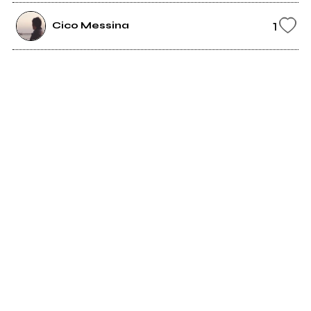
1
Cico Messina