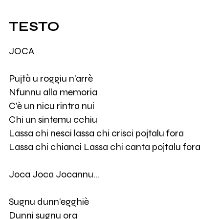
TESTO
JOCA
Pujtà u roggiu n'arrè
Nfunnu alla memoria
C'è un nicu rintra nui
Chi un sintemu cchiu
Lassa chi nesci lassa chi crisci pojtalu fora
Lassa chi chianci Lassa chi canta pojtalu fora
Joca Joca Jocannu…
Sugnu dunn'egghiè
Dunni sugnu ora