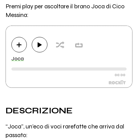
Premi play per ascoltare il brano Joca di Cico
Messina:
Joca
00:00
DESCRIZIONE
“Joca”, un’eco di voci rarefatte che arriva dal
passato: