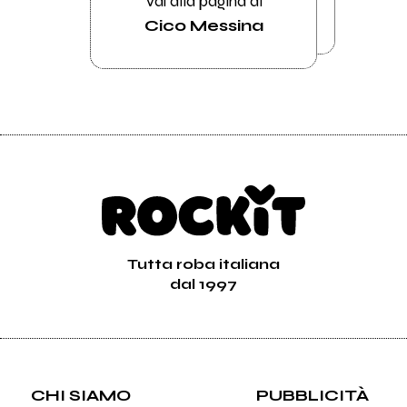
Vai alla pagina di
Cico Messina
Tutta roba italiana
dal 1997
CHI SIAMO
PUBBLICITÀ