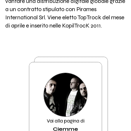
vantare una distribuzione digitale globale grazie
a un contratto stipulato con Pirames
International Srl. Viene eletto TopTrock del mese
di aprile e inserito nelle KopilTrocK 2011.
Vai alla pagina di
Ciemme