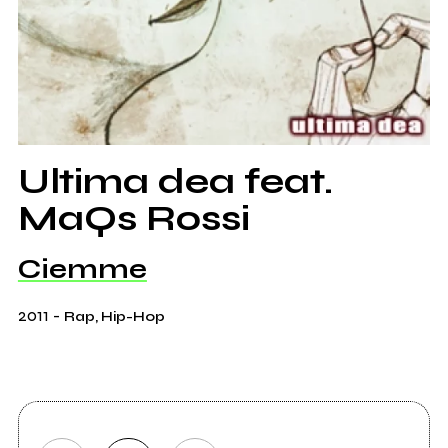
Ultima dea feat.
MaQs Rossi
Ciemme
2011
-
Rap, Hip-Hop