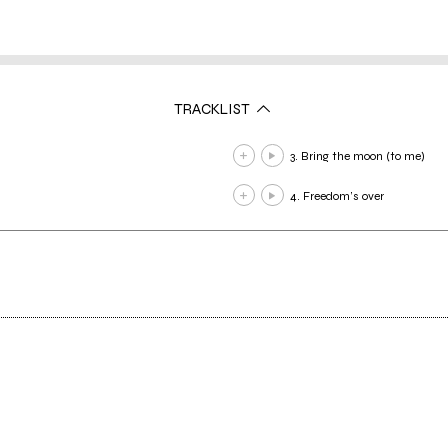
TRACKLIST
3. Bring the moon (to me)
4. Freedom’s over