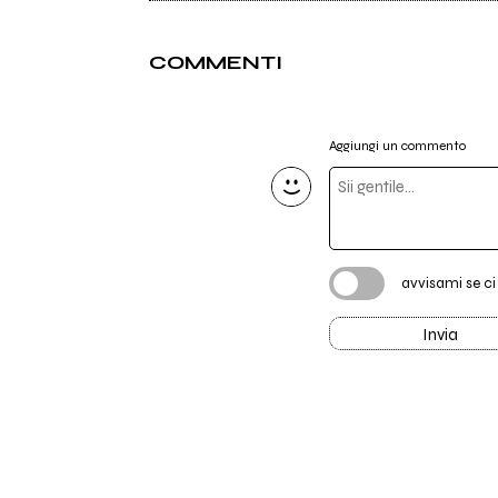
COMMENTI
Aggiungi un commento
avvisami se c
Invia