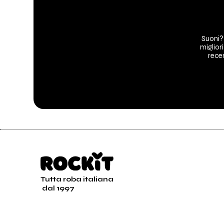
Suoni?
migliori
recen
Tutta roba italiana
dal 1997