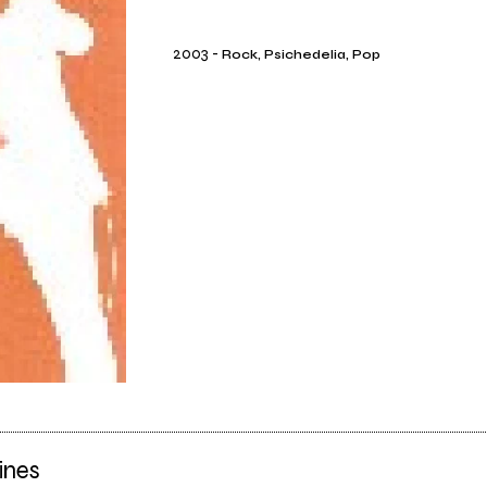
2003
-
Rock, Psichedelia, Pop
ines