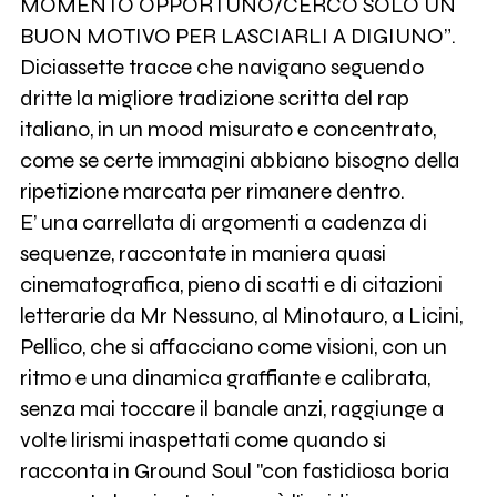
MOMENTO OPPORTUNO/CERCO SOLO UN
BUON MOTIVO PER LASCIARLI A DIGIUNO”.
Diciassette tracce che navigano seguendo
dritte la migliore tradizione scritta del rap
italiano, in un mood misurato e concentrato,
come se certe immagini abbiano bisogno della
ripetizione marcata per rimanere dentro.
E’ una carrellata di argomenti a cadenza di
sequenze, raccontate in maniera quasi
cinematografica, pieno di scatti e di citazioni
letterarie da Mr Nessuno, al Minotauro, a Licini,
Pellico, che si affacciano come visioni, con un
ritmo e una dinamica graffiante e calibrata,
senza mai toccare il banale anzi, raggiunge a
volte lirismi inaspettati come quando si
racconta in Ground Soul "con fastidiosa boria