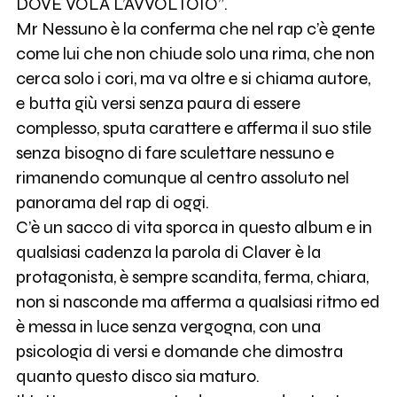
DOVE VOLA L’AVVOLTOIO”.
Mr Nessuno è la conferma che nel rap c’è gente
come lui che non chiude solo una rima, che non
cerca solo i cori, ma va oltre e si chiama autore,
e butta giù versi senza paura di essere
complesso, sputa carattere e afferma il suo stile
senza bisogno di fare sculettare nessuno e
rimanendo comunque al centro assoluto nel
panorama del rap di oggi.
C’è un sacco di vita sporca in questo album e in
qualsiasi cadenza la parola di Claver è la
protagonista, è sempre scandita, ferma, chiara,
non si nasconde ma afferma a qualsiasi ritmo ed
è messa in luce senza vergogna, con una
psicologia di versi e domande che dimostra
quanto questo disco sia maturo.