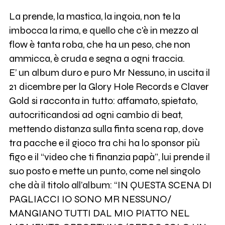
La prende, la mastica, la ingoia, non te la
imbocca la rima, e quello che c'è in mezzo al
flow è tanta roba, che ha un peso, che non
ammicca, è cruda e segna a ogni traccia.
E’ un album duro e puro Mr Nessuno, in uscita il
21 dicembre per la Glory Hole Records e Claver
Gold si racconta in tutto: affamato, spietato,
autocriticandosi ad ogni cambio di beat,
mettendo distanza sulla finta scena rap, dove
tra pacche e il gioco tra chi ha lo sponsor più
figo e il “video che ti finanzia papà”, lui prende il
suo posto e mette un punto, come nel singolo
che dà il titolo all’album: “IN QUESTA SCENA DI
PAGLIACCI IO SONO MR NESSUNO/
MANGIANO TUTTI DAL MIO PIATTO NEL