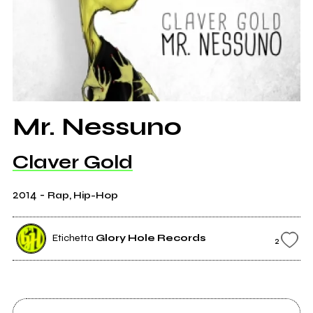
Mr. Nessuno
Claver Gold
2014
-
Rap, Hip-Hop
Etichetta
Glory Hole Records
2