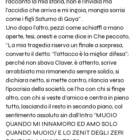
racconto la mia storia, non è l'invidia ma
l'accidia che arriva e mi ingoia, mangia sorrisi
come i figli Saturno di Goya” .
Uno dopo l’altro, pezzi come schiaffi a mano
aperte, tesi, onesti e come dice in Che peccato,
“La mia tragedia riserva un finale a sorpresa,
converto il detto: “l’attacco è la miglior difesa”;
perché non sbava Claver, è attento, scrive
arrabbiato ma rimanendo sempre solido, si
dichiara netto, si mette contro, rilancia verso
l’ipocrisia della società, ce l’ha con chi si finge
altro, con chi si veste d’amico e centra in pieno
tutto, lasciando il resto in secondo piano, col
sentimento assoluto sin dall’Intro “MUOIO
QUANDO MI INNAMORO ED AMO SOLO
QUANDO MUOIO/ E LO ZENIT DEGLI ZERI