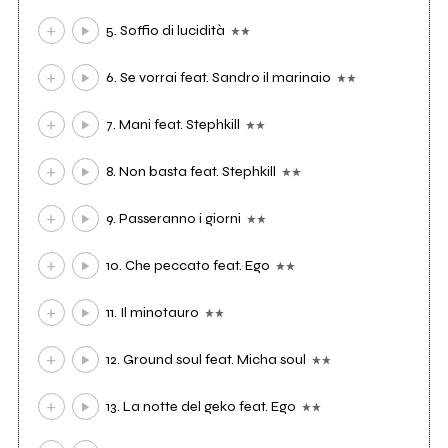
5. Soffio di lucidità
6. Se vorrai feat. Sandro il marinaio
7. Mani feat. Stephkill
8. Non basta feat. Stephkill
9. Passeranno i giorni
10. Che peccato feat. Ego
11. Il minotauro
12. Ground soul feat. Micha soul
13. La notte del geko feat. Ego