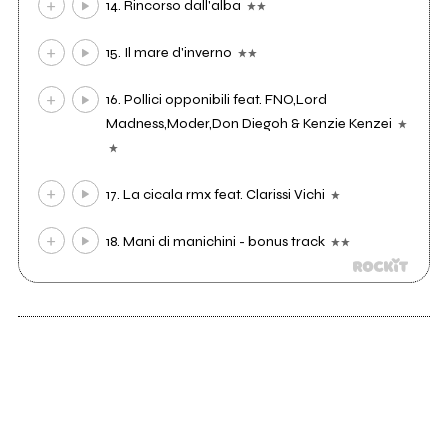
14. Rincorso dall'alba
15. Il mare d'inverno
16. Pollici opponibili feat. FNO,Lord
Madness,Moder,Don Diegoh & Kenzie Kenzei
17. La cicala rmx feat. Clarissi Vichi
18. Mani di manichini - bonus track