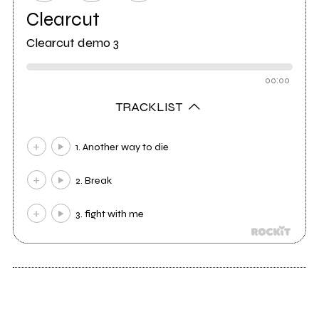
Clearcut
Clearcut demo 3
00:00
TRACKLIST
1. Another way to die
2. Break
3. fight with me