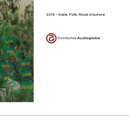
2019
-
Indie, Folk, Rock d'autore
Distributore
Audioglobe