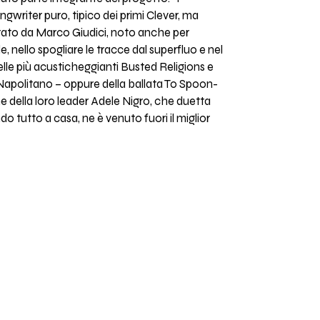
gwriter puro, tipico dei primi Clever, ma
strato da Marco Giudici, noto anche per
e, nello spogliare le tracce dal superfluo e nel
delle più acusticheggianti Busted Religions e
a Napolitano – oppure della ballata To Spoon-
e della loro leader Adele Nigro, che duetta
o tutto a casa, ne è venuto fuori il miglior