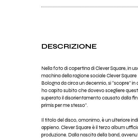
DESCRIZIONE
Nella foto di copertina di Clever Square, in 
machina della ragione sociale Clever Square – 
Bologna da circa un decennio, si “scopre” in as
ho capito subito che dovevo scegliere questa 
superato il disorientamento causato dalla fine
primis per me stesso”.
Il titolo del disco, omonimo, è un ulteriore in
appieno. Clever Square è il terzo album uffic
produzione. Dalla nascita della band, avvenuta