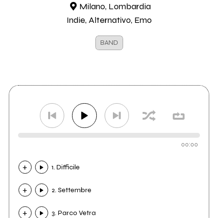
Milano, Lombardia
Indie, Alternativo, Emo
BAND
00:00
1. Difficile
2. Settembre
3. Parco Vetra