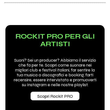
ROCKIT PRO PER GLI
ARTISTI
Suoni? Sei un producer? Abbiamo il servizio
che fa per te. Scopri come suonare nei
migliori club e festival italiani, far sentire la
tua musica a discografici e booking, farti
recensire, essere intervistato e promuoverti
su Instagram e nelle nostre playlist.
Scopri Rockit PRO