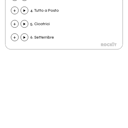
4. Tutto a Posto
5. Cicatrici
6. Settembre