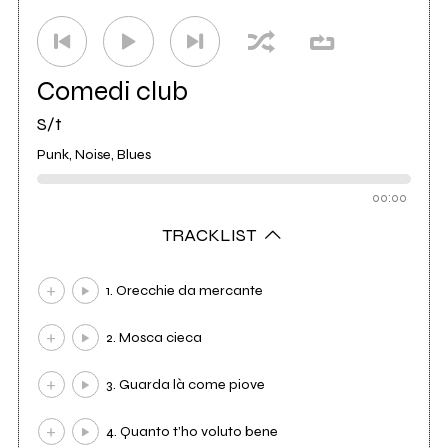
Comedi club
S/t
Punk, Noise, Blues
00:00
TRACKLIST
1. Orecchie da mercante
2. Mosca cieca
3. Guarda là come piove
4. Quanto t’ho voluto bene