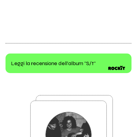
Leggi la recensione dell'album "S/t"