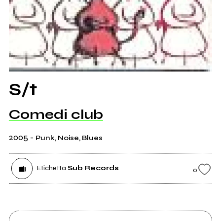
S/t
Comedi club
2005
-
Punk, Noise, Blues
Etichetta
Sub Records
0