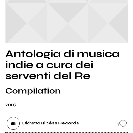
Antologia di musica
indie a cura dei
serventi del Re
Compilation
2007
-
Etichetta
Ribéss Records
1