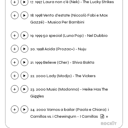
17. 1997 Laura non c’è (Nek) - The Lucky Strikes
18. 1998 Vento d’estate (Niccolò Fabi e Max
Gazzé) - Musica Per Bambini
19. 1999 50 special (Luna Pop) - Nel Dubbio
20. 1998 Acida (Prozac+) - Nuju
21. 1999 Believe (Cher) - Shiva Bakta
22. 2000 Lady (Modjo) - The Vickers
23. 2000 Music (Madonna) - Heike Has The
Giggles
24. 2000 Vamos a bailar (Paola e Chiara): i
Camillas vs. i Chewingum - I Camillas