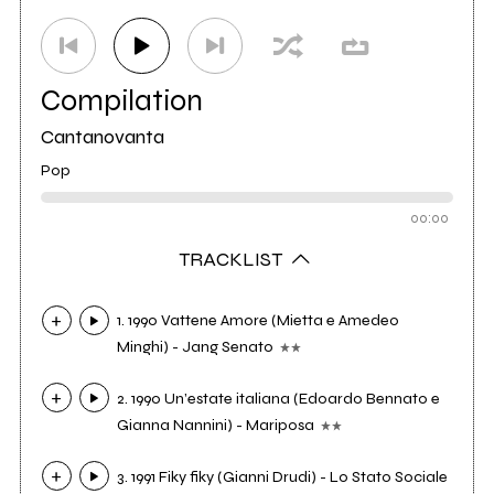
Compilation
Cantanovanta
Pop
00:00
TRACKLIST
1. 1990 Vattene Amore (Mietta e Amedeo
Minghi) - Jang Senato
2. 1990 Un’estate italiana (Edoardo Bennato e
Gianna Nannini) - Mariposa
3. 1991 Fiky fiky (Gianni Drudi) - Lo Stato Sociale