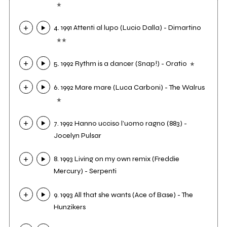
4. 1991 Attenti al lupo (Lucio Dalla) - Dimartino
5. 1992 Rythm is a dancer (Snap!) - Oratio
6. 1992 Mare mare (Luca Carboni) - The Walrus
7. 1992 Hanno ucciso l’uomo ragno (883) -
Jocelyn Pulsar
8. 1993 Living on my own remix (Freddie
Mercury) - Serpenti
9. 1993 All that she wants (Ace of Base) - The
Hunzikers