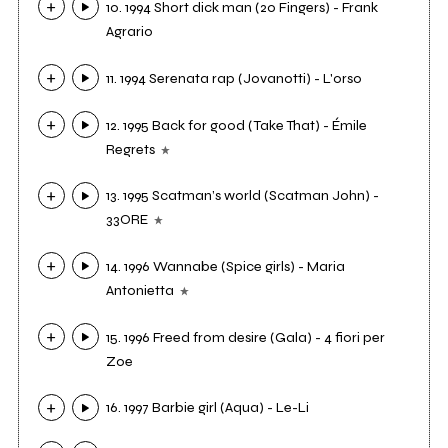
10. 1994 Short dick man (20 Fingers) - Frank
Agrario
11. 1994 Serenata rap (Jovanotti) - L'orso
12. 1995 Back for good (Take That) - Émile
Regrets
13. 1995 Scatman’s world (Scatman John) -
33ORE
14. 1996 Wannabe (Spice girls) - Maria
Antonietta
15. 1996 Freed from desire (Gala) - 4 fiori per
Zoe
16. 1997 Barbie girl (Aqua) - Le-Li