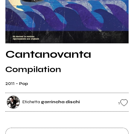
Cantanovanta
Compilation
2011
-
Pop
Etichetta
garrincha dischi
1