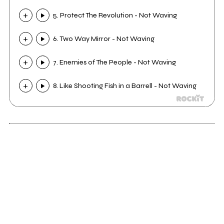
5. Protect The Revolution - Not Waving
6. Two Way Mirror - Not Waving
7. Enemies of The People - Not Waving
8. Like Shooting Fish in a Barrell - Not Waving