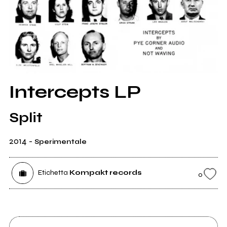
Intercepts LP
Split
2014
-
Sperimentale
Etichetta
Kompakt records
0