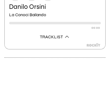
Danilo Orsini
La Conoci Bailando
00:00
TRACKLIST