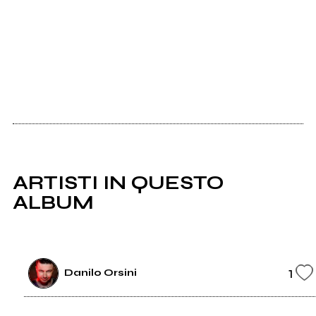
ARTISTI IN QUESTO
ALBUM
1
Danilo Orsini