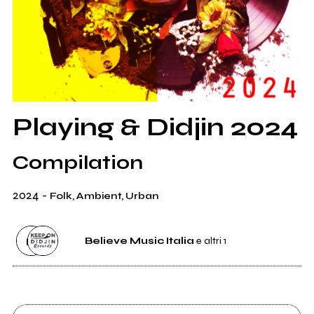
Playing & Didjin 2024
Compilation
2024
-
Folk, Ambient, Urban
Believe Music Italia
e altri 1
Distributore
Believe Music Italia
3