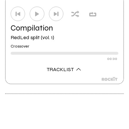
Distributore
Self Distribuzione S.p.A.
4
Compilation
RedLed split (vol. 1)
Crossover
00:00
TRACKLIST