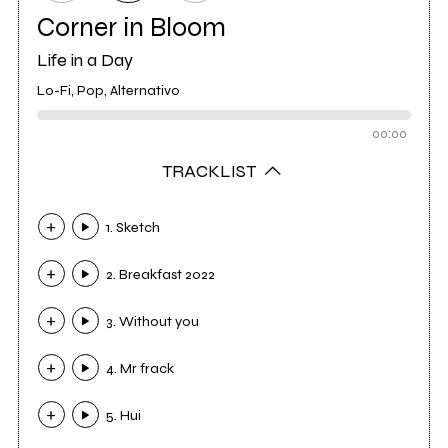
Corner in Bloom
Life in a Day
Lo-Fi, Pop, Alternativo
00:00
TRACKLIST
1. Sketch
2. Breakfast 2022
3. Without you
4. Mr frack
5. Hui