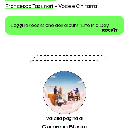
Francesco Tassinari
- Voce e Chitarra
Leggi la recensione dell'album "Life in a Day"
Vai alla pagina di
Corner in Bloom