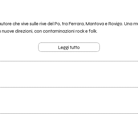
autore che vive sulle rive del Po, tra Ferrara, Mantova e Rovigo. Una 
n nuove direzioni, con contaminazioni rock e folk.
Leggi tutto
Tutti i testi