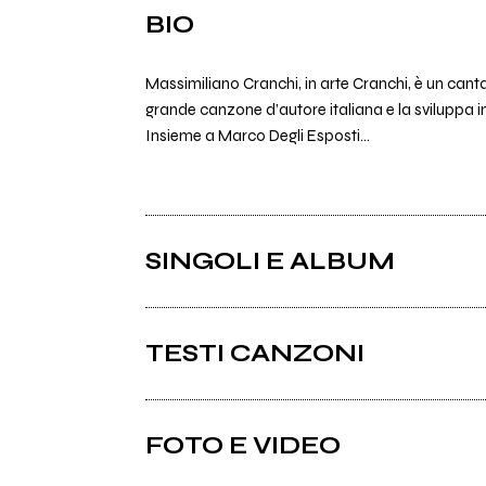
BIO
Massimiliano Cranchi, in arte Cranchi, è un cant
grande canzone d’autore italiana e la sviluppa i
Insieme a Marco Degli Esposti...
SINGOLI E ALBUM
TESTI CANZONI
Ci sono 12 testi di canzoni di Cranchi.
FOTO E VIDEO