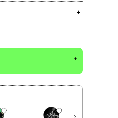
2018
L'impresa della salamandra