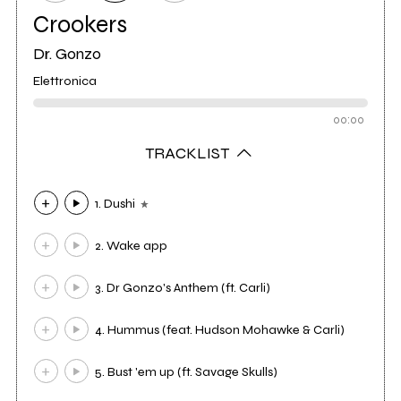
Crookers
Dr. Gonzo
Elettronica
00:00
TRACKLIST
1. Dushi
2. Wake app
3. Dr Gonzo's Anthem (ft. Carli)
4. Hummus (feat. Hudson Mohawke & Carli)
5. Bust 'em up (ft. Savage Skulls)