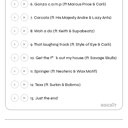
6. Gonzo c.a.m.p (ft Marcus Price & Carli)
7. Carcola (ft. His Majesty Andre & Lazy Ants)
8. Woh a do (ft. Keith & Supabeatz)
9. That laughing track (ft. Style of Eye & Carli)
10. Get the f*^k out my house (ft. Savage Skulls)
11. Springer (ft. Neoteric & Wax Motif)
12. Texx (ft. Surkin & Bobmo)
13. Just the end