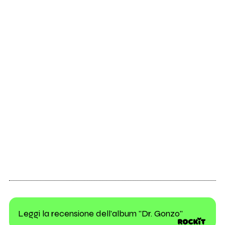
Leggi la recensione dell'album "Dr. Gonzo"