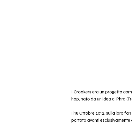
I Crookers era un progetto compo
hop, nato da un'idea di Phra (F
Il 18 Ottobre 2012, sulla loro 
portato avanti esclusivamente 