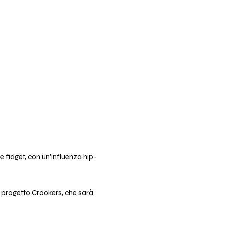
 fidget, con un'influenza hip-
l progetto Crookers, che sarà