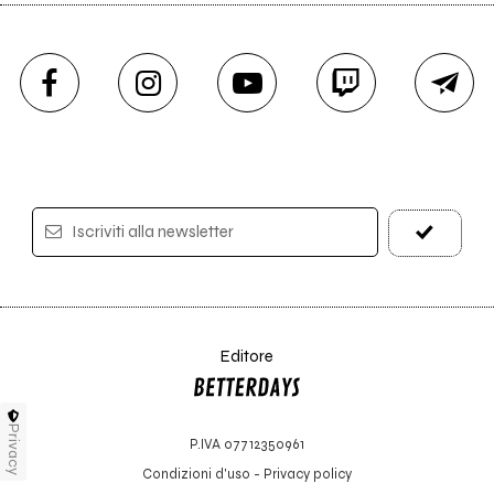
Iscriviti alla newsletter
Editore
Privacy
P.IVA 07712350961
Condizioni d'uso
-
Privacy policy