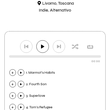
Livorno, Toscana
Indie, Alternativo
00:00
1. Marmot's Habits
2. Fourth Son
3. Superlove
4. Tom's Refugee