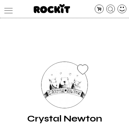
MAGAZINE
DATABASE
ARTICOLI
CONCERTI
ARTISTI
SHOP
RADIO
Crystal Newton