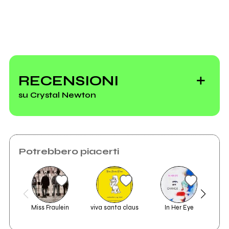
RECENSIONI
su Crystal Newton
Potrebbero piacerti
Miss Fraulein
viva santa claus
In Her Eye
2010