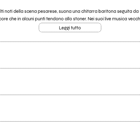
lti noti della scena pesarese, suona una chitarra baritona seguita da u
core che in alcuni punti tendono allo stoner. Nei suoi live musica vecchi
Leggi tutto