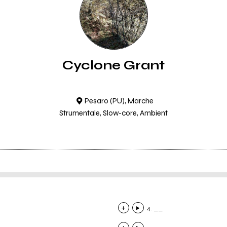
Cyclone Grant
Pesaro (PU), Marche
Strumentale, Slow-core, Ambient
4. __