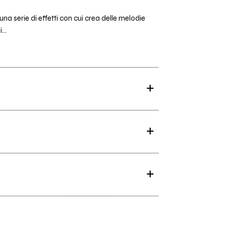
na serie di effetti con cui crea delle melodie
...