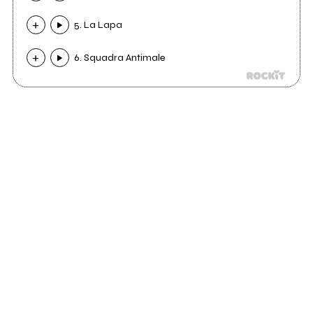
5. La Lapa
6. Squadra Antimale