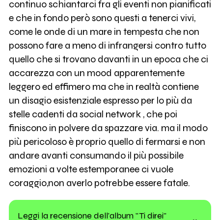
continuo schiantarci fra gli eventi non pianificati
e che in fondo però sono questi a tenerci vivi,
come le onde di un mare in tempesta che non
possono fare a meno di infrangersi contro tutto
quello che si trovano davanti in un epoca che ci
accarezza con un mood apparentemente
leggero ed effimero ma che in realtà contiene
un disagio esistenziale espresso per lo più da
stelle cadenti da social network , che poi
finiscono in polvere da spazzare via. ma il modo
più pericoloso è proprio quello di fermarsi e non
andare avanti consumando il più possibile
emozioni a volte estemporanee ci vuole
coraggio,non averlo potrebbe essere fatale.
Leggi la recensione dell'album "Ti direi"