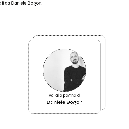
rati da
Daniele Bogon
.
Vai alla pagina di
Daniele Bogon