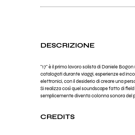
DESCRIZIONE
"17" è il primo lavoro solista di Daniele Bo
catalogati durante viaggi, esperienze ed inco
elettronici, con il desiderio di creare una p
Si realizza così quel soundscape fatto di fie
semplicemente diventa colonna sonora del pr
CREDITS