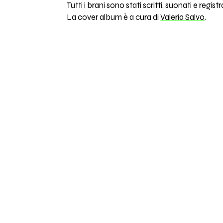
Tutti i brani sono stati scritti, suonati e regist
La cover album è a cura di
Valeria Salvo
.