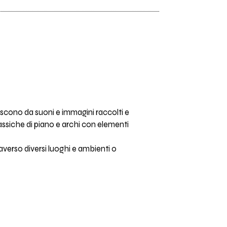
ascono da suoni e immagini raccolti e
lassiche di piano e archi con elementi
averso diversi luoghi e ambienti o