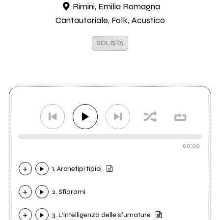
Rimini, Emilia Romagna
Cantautoriale, Folk, Acustico
SOLISTA
00:00
1. Archetipi tipici
2. Sfiorami
3. L'intelligenza delle sfumature