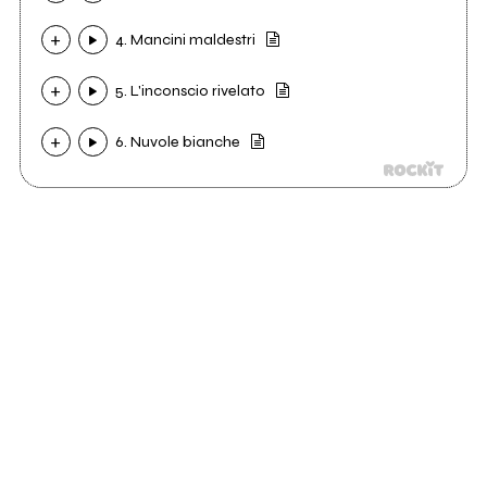
4. Mancini maldestri
5. L'inconscio rivelato
6. Nuvole bianche