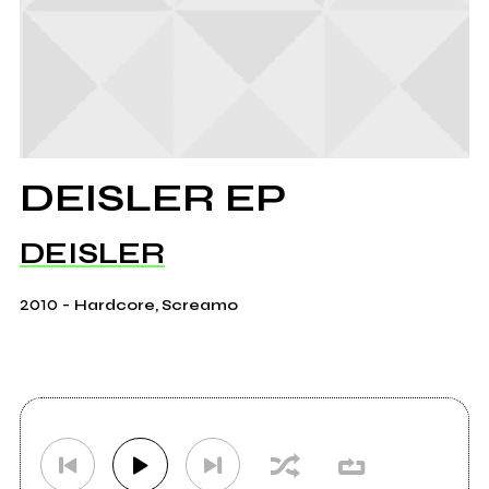
DEISLER EP
DEISLER
2010
-
Hardcore, Screamo