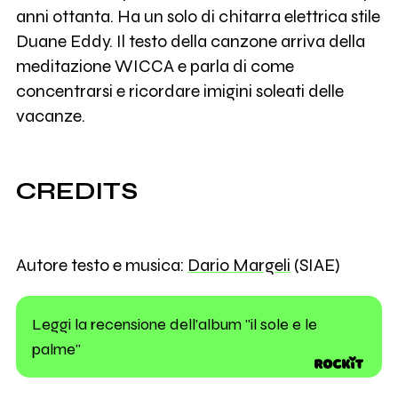
anni ottanta. Ha un solo di chitarra elettrica stile
Duane Eddy. Il testo della canzone arriva della
meditazione WICCA e parla di come
concentrarsi e ricordare imigini soleati delle
vacanze.
CREDITS
Autore testo e musica:
Dario Margeli
(SIAE)
Leggi la recensione dell'album "il sole e le
palme"