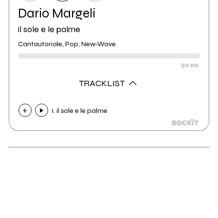
Dario Margeli
il sole e le palme
Cantautoriale, Pop, New-Wave
00:00
TRACKLIST
1. il sole e le palme