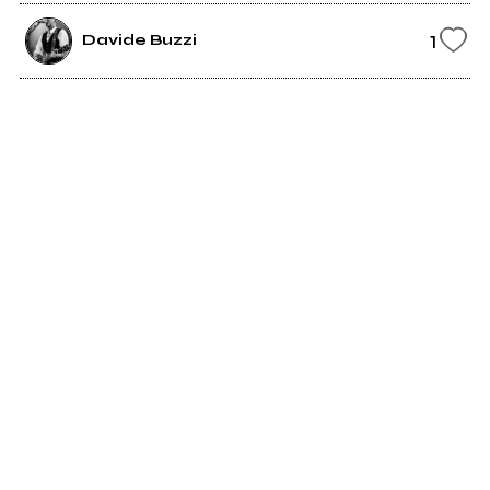
1
Davide Buzzi