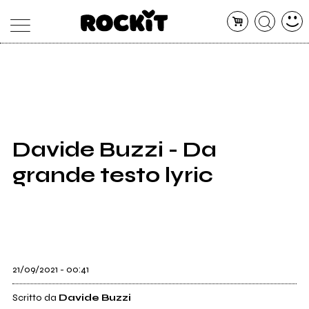
MAGAZINE
DATABASE
ARTICOLI
CONCERTI
ARTISTI
SHOP
Davide Buzzi - Da
RADIO
grande testo lyric
21/09/2021 - 00:41
Scritto da
Davide Buzzi