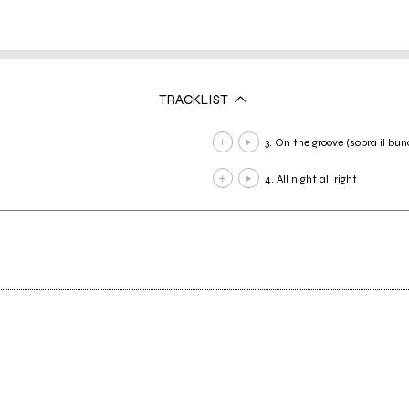
TRACKLIST
3. On the groove (sopra il bun
4. All night all right