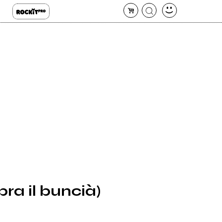
ra il buncià)