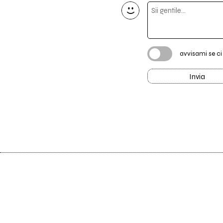
avvisami se c
Invia