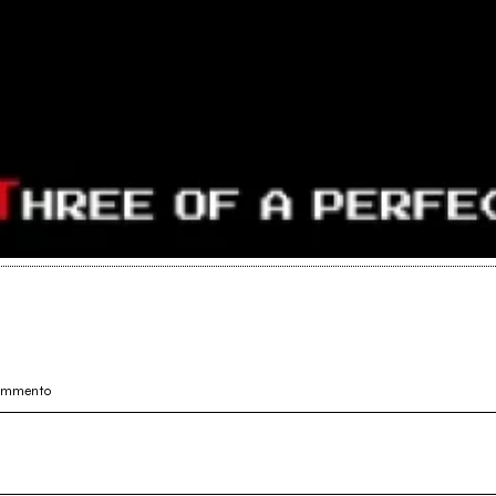
commento