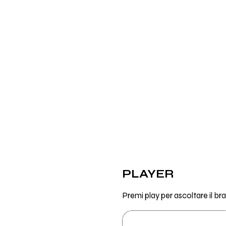
PLAYER
Premi play per ascoltare il b