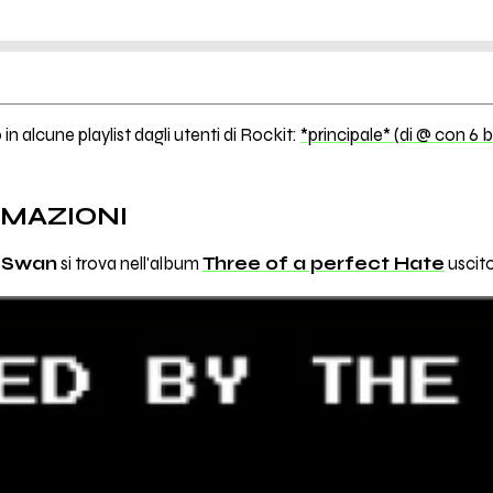
in alcune playlist dagli utenti di Rockit:
*principale* (di @ con 6 b
RMAZIONI
e Swan
si trova nell'album
Three of a perfect Hate
uscito