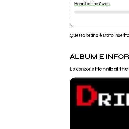
Hannibal the Swan
Questo brano è stato inserito 
ALBUM E INFO
La canzone
Hannibal th