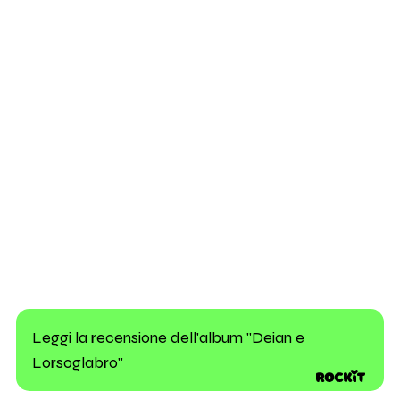
Leggi la recensione dell'album "Deian e
Lorsoglabro"