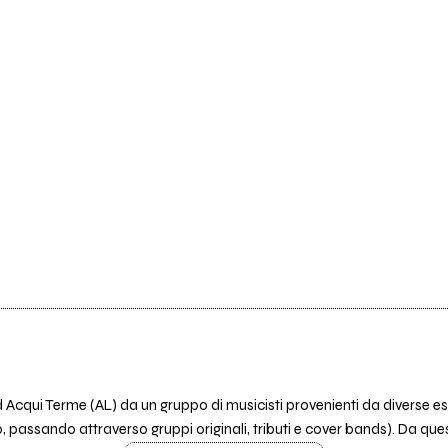
 Acqui Terme (AL) da un gruppo di musicisti provenienti da diverse es
tro, passando attraverso gruppi originali, tributi e cover bands). Da ques