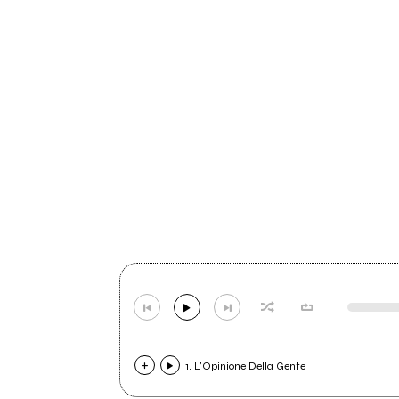
1. L'Opinione Della Gente