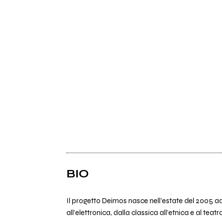
BIO
Il progetto Deimos nasce nell’estate del 2005 ad
all’elettronica, dalla classica all’etnica e al tea