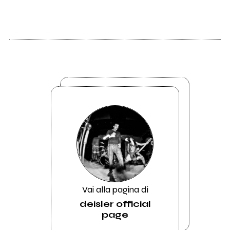
Vai alla pagina di
deisler official
page