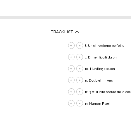
TRACKLIST
8. Un altro giorno perfetto
9. Dimenticati da chi
10. Hunting season
11. Doublethinkers
12. 3 ft. Il lato oscuro della 
13. Human Pixel