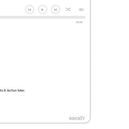
00:00
costa & Action Men