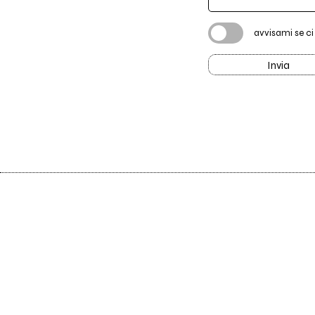
avvisami se c
Invia