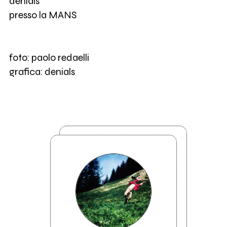
denials
presso la MANS
foto: paolo redaelli
grafica: denials