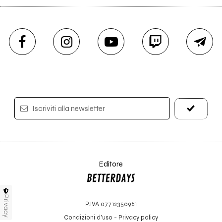
Iscriviti alla newsletter
Editore
Privacy
P.IVA 07712350961
Condizioni d'uso
-
Privacy policy