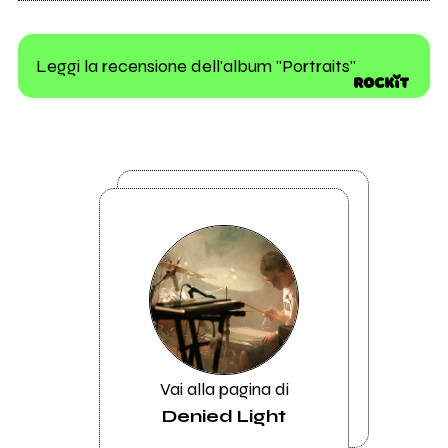
Leggi la recensione dell'album "Portraits"
Vai alla pagina di
Denied Light