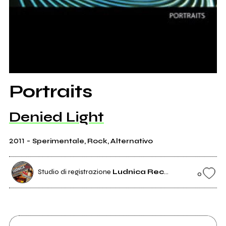
Portraits
Denied Light
2011
-
Sperimentale, Rock, Alternativo
Studio di registrazione
Ludnica Recordings
0