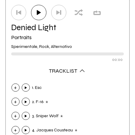
Denied Light
Portraits
Sperimentale, Rock, Alternativo
00:00
TRACKLIST
1. Esc
2. F-16
3. Sniper Wolf
4. Jacques Cousteau