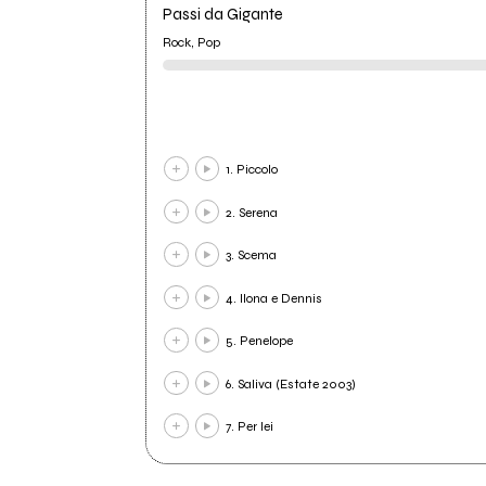
Passi da Gigante
Rock, Pop
1. Piccolo
2. Serena
3. Scema
4. Ilona e Dennis
5. Penelope
6. Saliva (Estate 2003)
7. Per lei