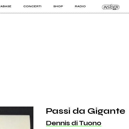
TABASE
CONCERTI
SHOP
RADIO
KIT PRO
ISTI
VIZI
Passi da Gigante
Dennis di Tuono