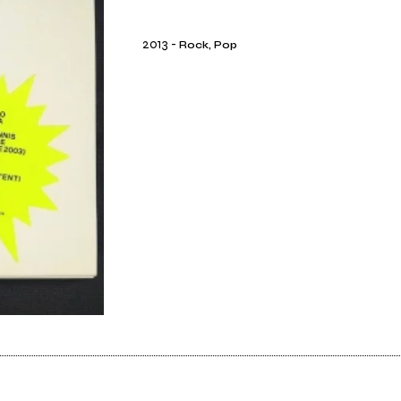
2013
-
Rock, Pop