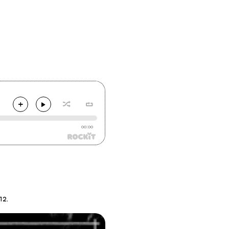
00:00
12.