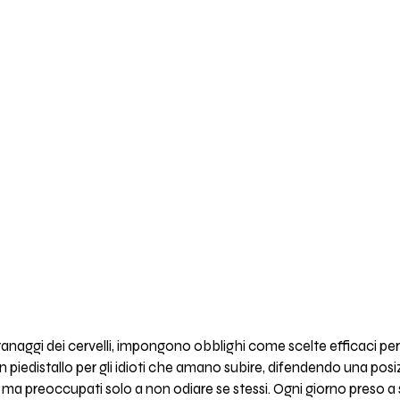
aggi dei cervelli, impongono obblighi come scelte efficaci per 
n piedistallo per gli idioti che amano subire, difendendo una posi
ma preoccupati solo a non odiare se stessi. Ogni giorno preso a scru