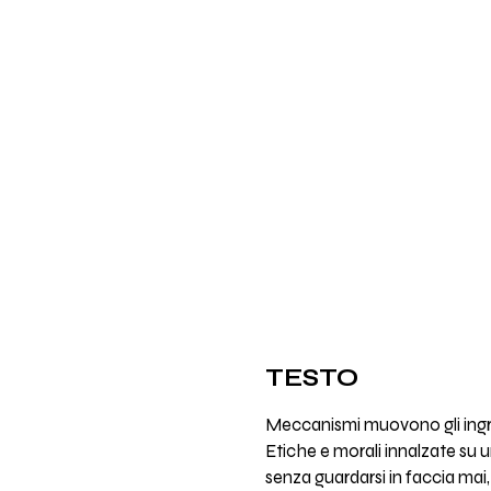
TESTO
Meccanismi muovono gli ingran
Etiche e morali innalzate su u
senza guardarsi in faccia mai, 