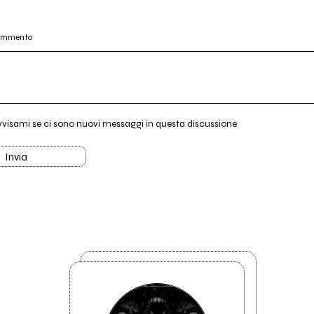
commento
vvisami se ci sono nuovi messaggi in questa discussione
Invia