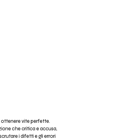
ottenere vite perfette.
zione che critica e accusa,
tare i difetti e gli errori