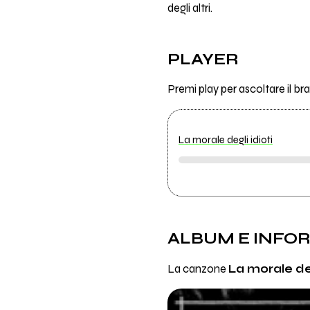
degli altri.
PLAYER
Premi play per ascoltare il br
La morale degli idioti
ALBUM E INFO
La canzone
La morale deg