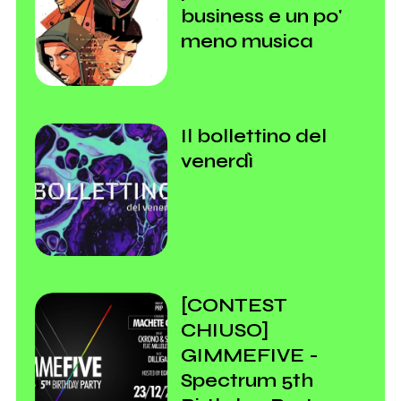
business e un po'
meno musica
Il bollettino del
venerdì
[CONTEST
CHIUSO]
GIMMEFIVE -
Spectrum 5th