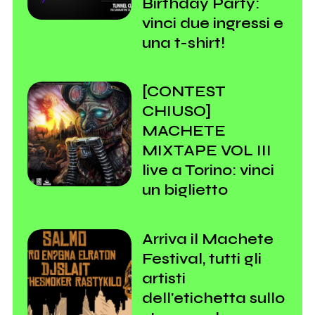
Birthday Party:
vinci due ingressi e
una t-shirt!
[CONTEST
CHIUSO]
MACHETE
MIXTAPE VOL III
live a Torino: vinci
un biglietto
Arriva il Machete
Festival, tutti gli
artisti
dell'etichetta sullo