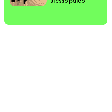
stesso palco