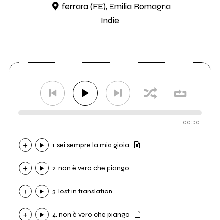
ferrara (FE), Emilia Romagna
Indie
00:00
1. sei sempre la mia gioia
2. non è vero che piango
3. lost in translation
4. non è vero che piango