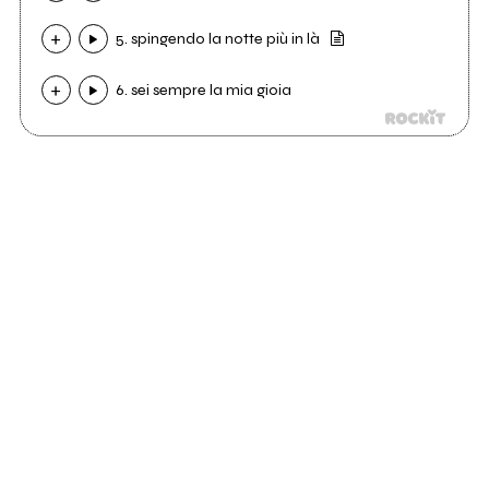
5. spingendo la notte più in là
6. sei sempre la mia gioia