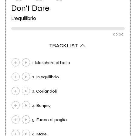
Don't Dare
L'equilibrio
00:00
TRACKLIST
1. Maschere al ballo
2. In equilibrio
3. Coriandoli
4. Benjing
5. Fuoco di paglia
6. Mare