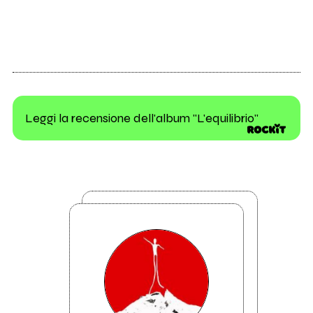
Leggi la recensione dell'album "L'equilibrio"