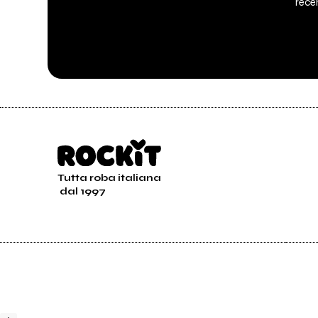
recen
Tutta roba italiana
dal 1997