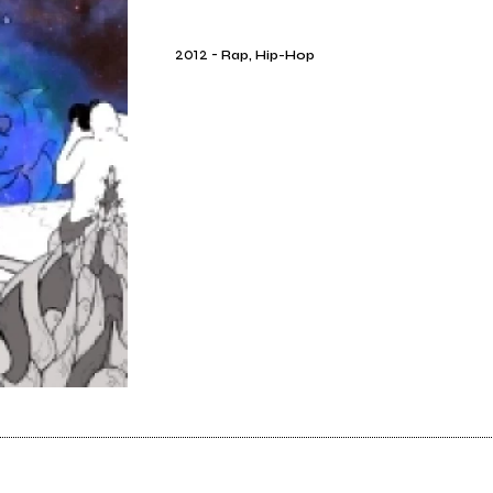
2012
-
Rap, Hip-Hop