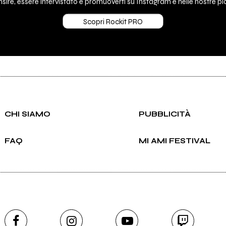
sire, essere intervistato e promuoverti su Instagram e nelle nostre pla
Scopri Rockit PRO
CHI SIAMO
PUBBLICITÀ
FAQ
MI AMI FESTIVAL