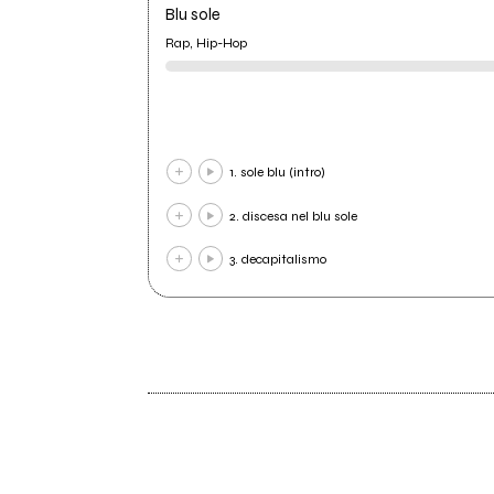
Blu sole
Rap, Hip-Hop
1. sole blu (intro)
2. discesa nel blu sole
3. decapitalismo