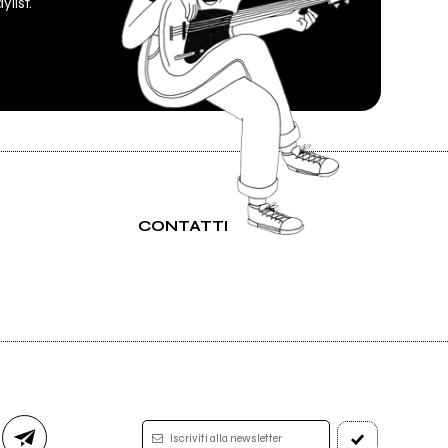
ylist.
CONTATTI
Iscriviti alla newsletter