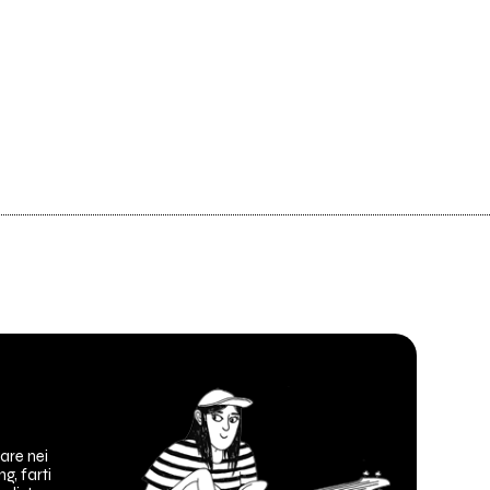
are nei
ng, farti