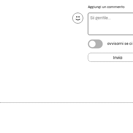
Aggiungi un commento
avvisami se c
Invia