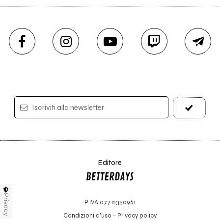
Iscriviti alla newsletter
Editore
Privacy
P.IVA 07712350961
Condizioni d'uso
-
Privacy policy