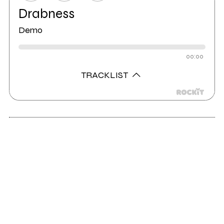
Drabness
Demo
00:00
TRACKLIST