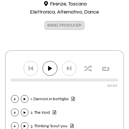
Firenze, Toscana
Elettronica, Alternativo, Dance
BAND, PRODUCER
00:00
1. Demoni in bottiglia
2. The Void
3. Thinking 'bout you