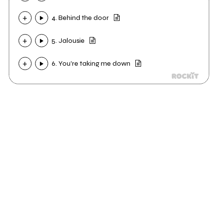
4. Behind the door
5. Jalousie
6. You're taking me down