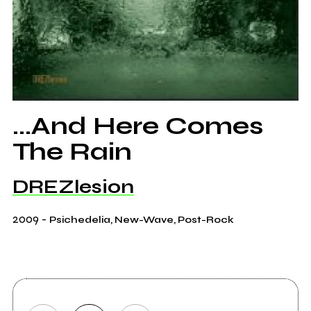
...And Here Comes
The Rain
DREZlesion
2009
-
Psichedelia, New-Wave, Post-Rock