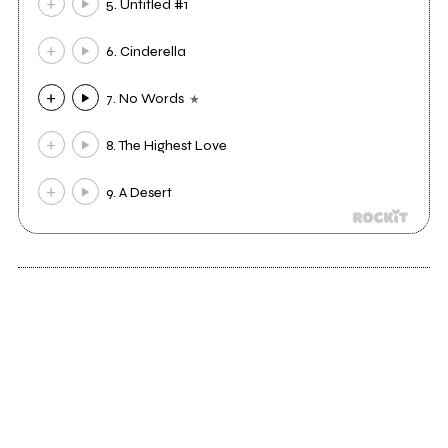
5. Untitled #1
6. Cinderella
7. No Words
8. The Highest Love
9. A Desert