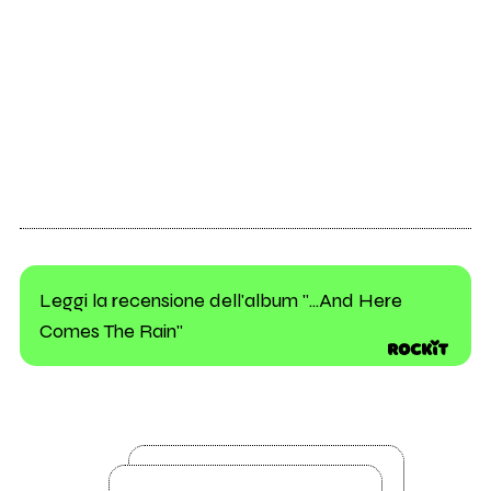
Leggi la recensione dell'album "...And Here
Comes The Rain"