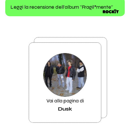
Leggi la recensione dell'album "Fragil*mente"
Vai alla pagina di
Dusk