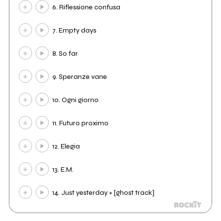
6. Riflessione confusa
7. Empty days
8. So far
9. Speranze vane
10. Ogni giorno
11. Futuro proximo
12. Elegia
13. E.M.
14. Just yesterday + [ghost track]