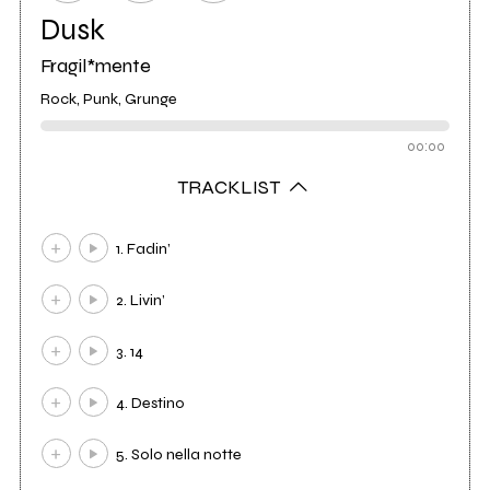
Dusk
Fragil*mente
Rock, Punk, Grunge
00:00
TRACKLIST
1. Fadin’
2. Livin’
3. 14
4. Destino
5. Solo nella notte