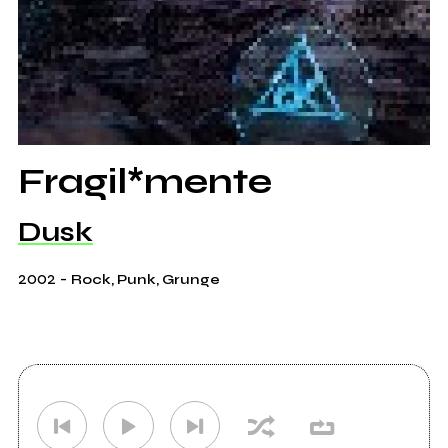
Fragil*mente
Dusk
2002
-
Rock, Punk, Grunge