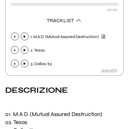
00:00
TRACKLIST
1. M.A.D. (Mutual Assured Destruction)
2. Texas
3. Dallas '63
DESCRIZIONE
01. M.A.D. (Mutual Assured Destruction)
02. Texas