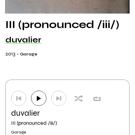
III (pronounced /iii/)
duvalier
2013
-
Garage
duvalier
III (pronounced /iii/)
Garage