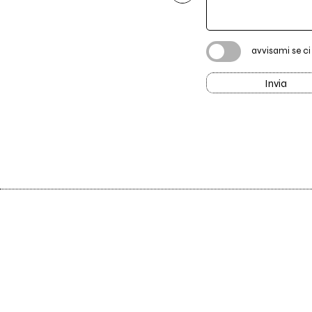
avvisami se c
Invia