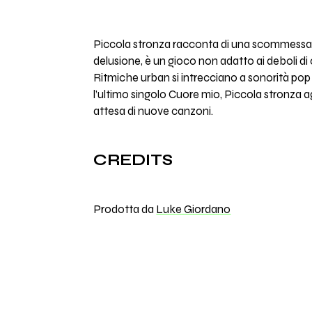
Piccola stronza racconta di una scommessa
delusione, è un gioco non adatto ai deboli di c
Ritmiche urban si intrecciano a sonorità po
l’ultimo singolo Cuore mio, Piccola stronza a
attesa di nuove canzoni.
CREDITS
Prodotta da
Luke Giordano