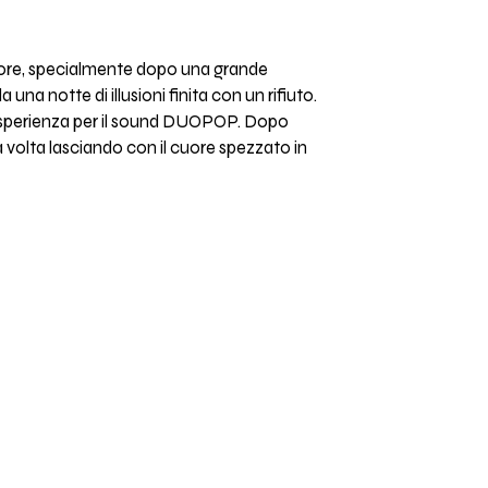
more, specialmente dopo una grande
na notte di illusioni finita con un rifiuto.
 esperienza per il sound DUOPOP. Dopo
 volta lasciando con il cuore spezzato in