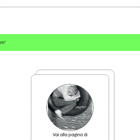
um"
Vai alla pagina di