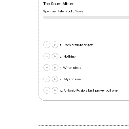
The Scum Album
Sperimentale, Rock, Noise
1. From a taste of gez
2. Nothing
3. When stars
4. Mystic river
5. Antonio Fazio’s last prayer but one